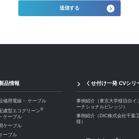
製品情報
くせ付け一発 CVシリ
設備用電線・ ケーブル
事例紹介（東京大学様目白イ
ーナショナルビレッジ）
®
配慮型エコグリーン
事例紹介（DIC株式会社千葉
・ケーブル
様）
用ケーブル
ケーブル