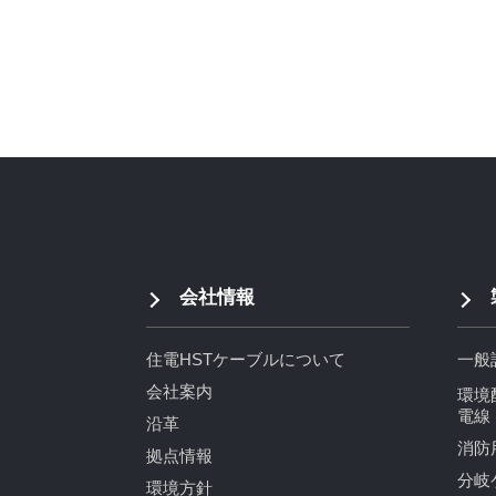
会社情報
住電HSTケーブルについて
一般
会社案内
環境
電線
沿革
消防
拠点情報
分岐
環境方針