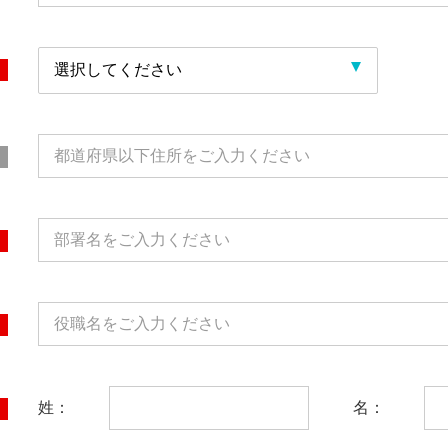
姓：
名：