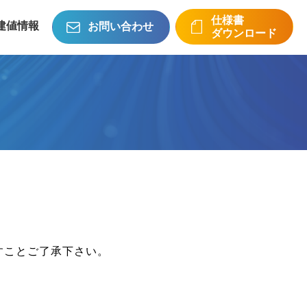
仕様書
建値情報
お問い合わせ
ダウンロード
すことご了承下さい。