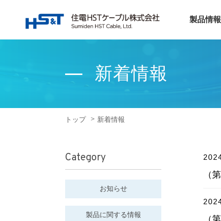
製品情報
新着情報
トップ
新着情報
Category
202
（第
お知らせ
202
製品に関する情報
（第