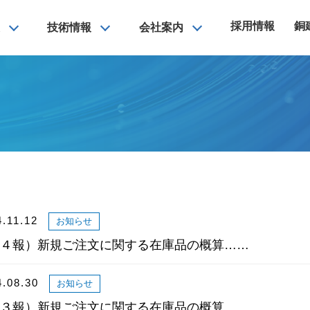
採用情報
銅
技術情報
会社案内
4.11.12
お知らせ
４報）新規ご注文に関する在庫品の概算……
4.08.30
お知らせ
３報）新規ご注文に関する在庫品の概算……