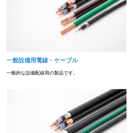
一般設備用電線・ケーブル
一般的な設備配線用の製品です。