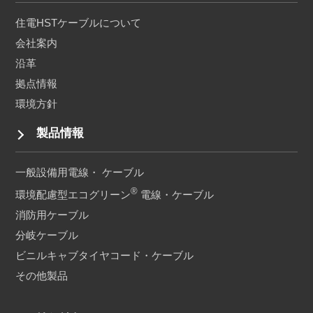
住電HSTケーブルについて
会社案内
沿革
拠点情報
環境方針
製品情報
一般設備用電線・ ケーブル
®
環境配慮型エコグリーン
電線・ケーブル
消防用ケーブル
分岐ケーブル
ビニルキャブタイヤコード・
ケーブル
その他製品