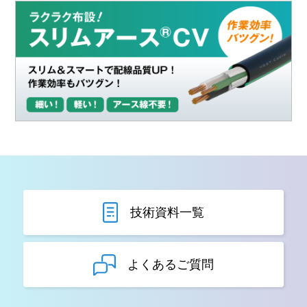
技術資料一覧
よくあるご質問