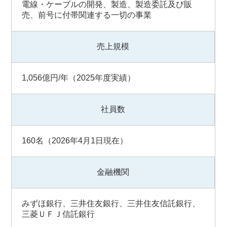
電線・ケーブルの開発、製造、製造委託及び販
売、前号に付帯関連する一切の事業
売上規模
1,056億円/年（2025年度実績）
社員数
160名（2026年4月1日現在）
金融機関
みずほ銀行、三井住友銀行、三井住友信託銀行、
三菱ＵＦＪ信託銀行