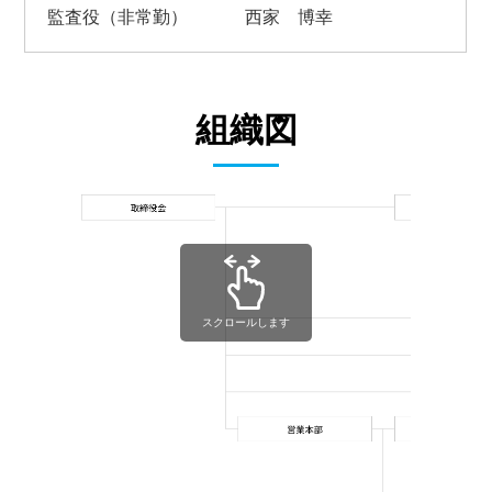
監査役（非常勤）
西家 博幸
組織図
スクロールします