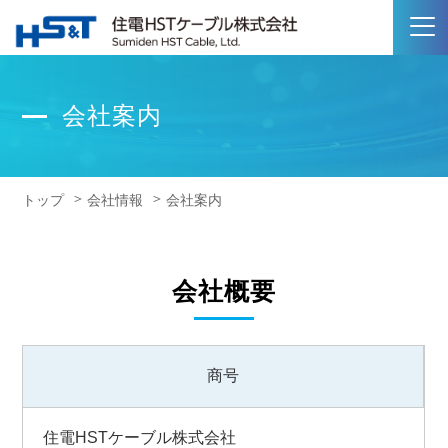
会社案内
トップ
会社情報
会社案内
会社概要
商号
住電HSTケーブル株式会社