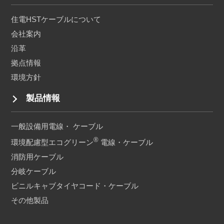
住電HSTケーブルについて
会社案内
沿革
拠点情報
環境方針
製品情報
一般設備用電線・ ケーブル
®
環境配慮型エコグリーン
電線・ケーブル
消防用ケーブル
分岐ケーブル
ビニルキャブタイヤコード・
ケーブル
その他製品