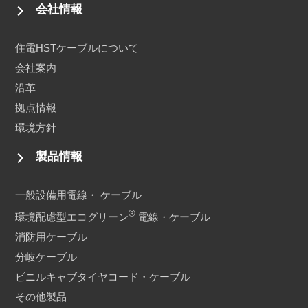
会社情報
住電HSTケーブルについて
会社案内
沿革
拠点情報
環境方針
製品情報
一般設備用電線・ ケーブル
®
環境配慮型エコグリーン
電線・ケーブル
消防用ケーブル
分岐ケーブル
ビニルキャブタイヤコード・
ケーブル
その他製品