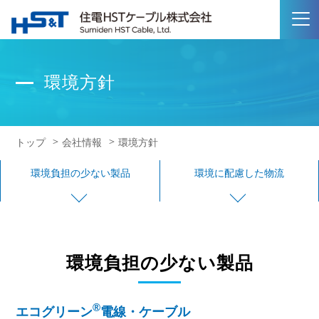
環境方針
トップ
会社情報
環境方針
環境負担の少ない製品
環境に配慮した物流
環境負担の少ない製品
®
エコグリーン
電線・ケーブル