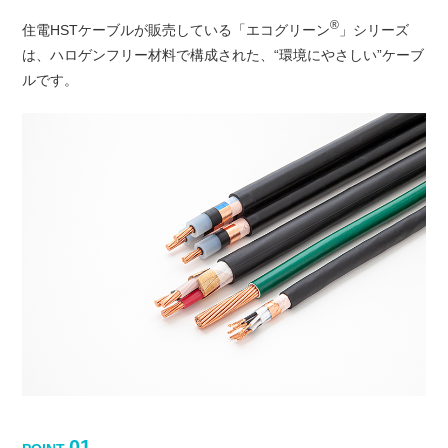
®
住電HSTケーブルが販売している「エコグリーン
」シリーズ
は、
ハロゲンフリー材料で構成された、“環境にやさしい”ケーブ
ルです。
01