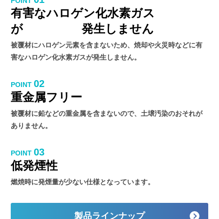
POINT
有害なハロゲン化水素ガス
が
発生しません
被覆材にハロゲン元素を含まないため、焼却や火災時などに有
害な
ハロゲン化水素ガスが発生しません。
02
POINT
重金属フリー
被覆材に鉛などの重金属を含まないので、土壌汚染のおそれが
ありません。
03
POINT
低発煙性
燃焼時に発煙量が少ない仕様となっています。
製品ラインナップ